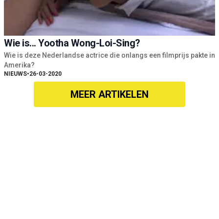
Wie is... Yootha Wong-Loi-Sing?
Wie is deze Nederlandse actrice die onlangs een filmprijs pakte in
Amerika?
NIEUWS
•
26-03-2020
MEER ARTIKELEN