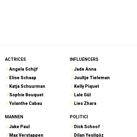
ACTRICES
INFLUENCERS
Angela Schijf
Jade Anna
Elise Schaap
Juultje Tieleman
Katja Schuurman
Kelly Piquet
Sophie Bouquet
Lale Gül
Yolanthe Cabau
Lies Zhara
MANNEN
POLITICI
Jake Paul
Dick Schoof
Max Verstappen
Dilan Yesilgöz