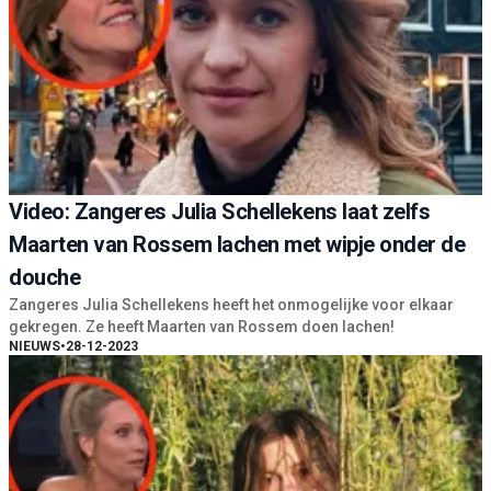
Video: Zangeres Julia Schellekens laat zelfs
Maarten van Rossem lachen met wipje onder de
douche
Zangeres Julia Schellekens heeft het onmogelijke voor elkaar
gekregen. Ze heeft Maarten van Rossem doen lachen!
NIEUWS
•
28-12-2023