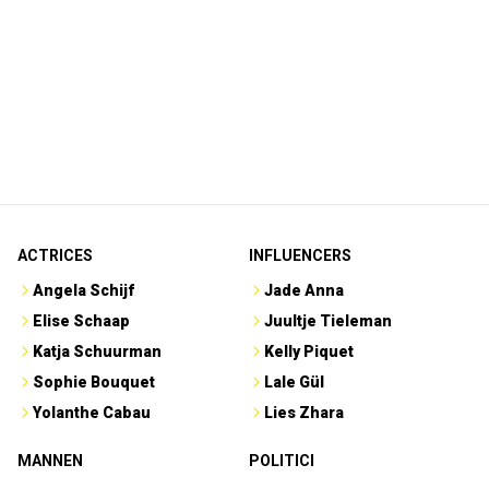
ACTRICES
INFLUENCERS
Angela Schijf
Jade Anna
Elise Schaap
Juultje Tieleman
Katja Schuurman
Kelly Piquet
Sophie Bouquet
Lale Gül
Yolanthe Cabau
Lies Zhara
MANNEN
POLITICI