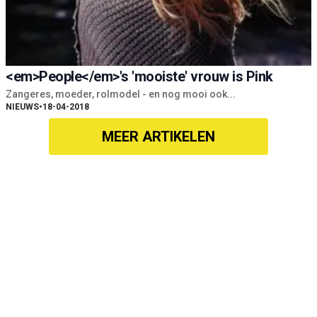
<em>People</em>'s 'mooiste' vrouw is Pink
Zangeres, moeder, rolmodel - en nog mooi ook...
NIEUWS
•
18-04-2018
MEER ARTIKELEN