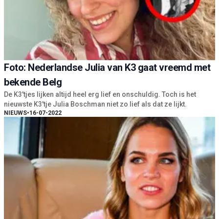
Foto: Nederlandse Julia van K3 gaat vreemd met
bekende Belg
De K3'tjes lijken altijd heel erg lief en onschuldig. Toch is het
nieuwste K3'tje Julia Boschman niet zo lief als dat ze lijkt.
NIEUWS
•
16-07-2022