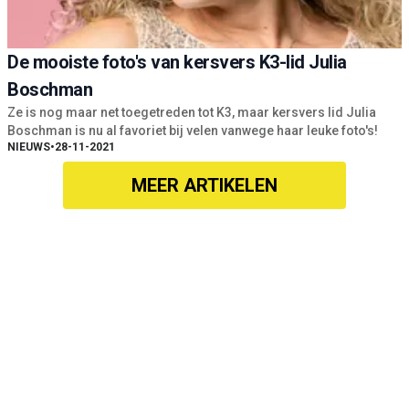
De mooiste foto's van kersvers K3-lid Julia
Boschman
Ze is nog maar net toegetreden tot K3, maar kersvers lid Julia
Boschman is nu al favoriet bij velen vanwege haar leuke foto's!
NIEUWS
•
28-11-2021
MEER ARTIKELEN