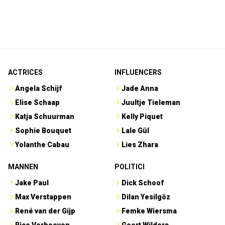
ACTRICES
INFLUENCERS
Angela Schijf
Jade Anna
Elise Schaap
Juultje Tieleman
Katja Schuurman
Kelly Piquet
Sophie Bouquet
Lale Gül
Yolanthe Cabau
Lies Zhara
MANNEN
POLITICI
Jake Paul
Dick Schoof
Max Verstappen
Dilan Yesilgöz
René van der Gijp
Femke Wiersma