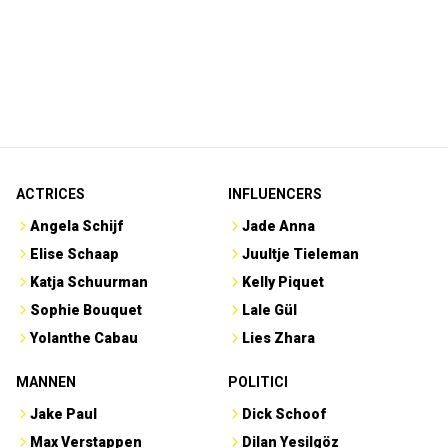
ACTRICES
INFLUENCERS
Angela Schijf
Jade Anna
Elise Schaap
Juultje Tieleman
Katja Schuurman
Kelly Piquet
Sophie Bouquet
Lale Gül
Yolanthe Cabau
Lies Zhara
MANNEN
POLITICI
Jake Paul
Dick Schoof
Max Verstappen
Dilan Yesilgöz