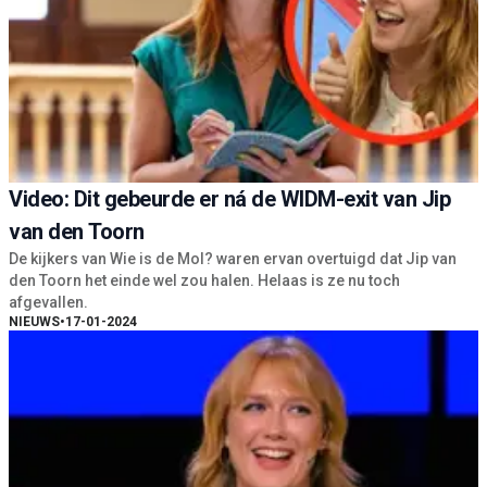
Video: Dit gebeurde er ná de WIDM-exit van Jip
van den Toorn
De kijkers van Wie is de Mol? waren ervan overtuigd dat Jip van
den Toorn het einde wel zou halen. Helaas is ze nu toch
afgevallen.
NIEUWS
•
17-01-2024