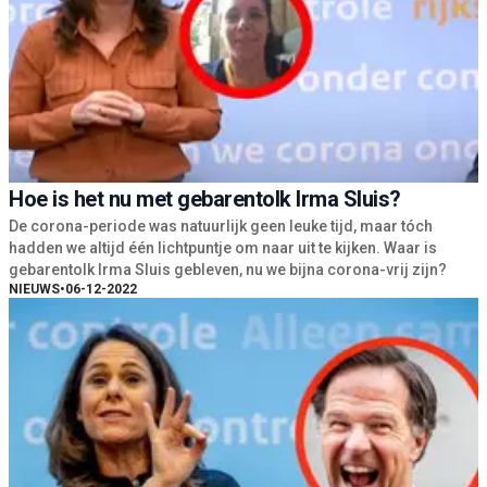
Hoe is het nu met gebarentolk Irma Sluis?
De corona-periode was natuurlijk geen leuke tijd, maar tóch
hadden we altijd één lichtpuntje om naar uit te kijken. Waar is
gebarentolk Irma Sluis gebleven, nu we bijna corona-vrij zijn?
NIEUWS
•
06-12-2022