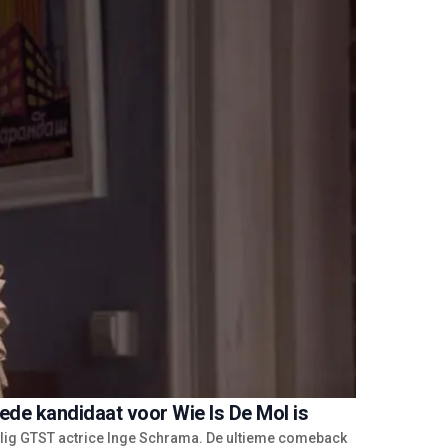
de kandidaat voor Wie Is De Mol is
alig GTST actrice Inge Schrama. De ultieme comeback