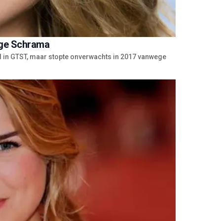
nge Schrama
ld in GTST, maar stopte onverwachts in 2017 vanwege