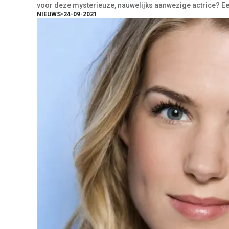
voor deze mysterieuze, nauwelijks aanwezige actrice? E
NIEUWS
•
24-09-2021