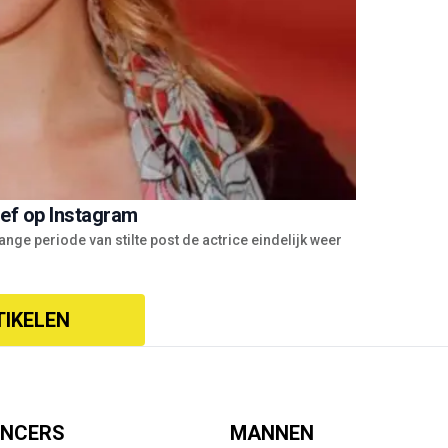
ief op Instagram
nge periode van stilte post de actrice eindelijk weer
TIKELEN
ENCERS
MANNEN