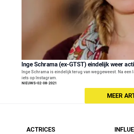
Inge Schrama (ex-GTST) eindelijk weer act
Inge Schrama is eindelijk terug van weggeweest. Na een la
iets op Instagram.
NIEUWS
•
02-08-2021
MEER AR
ACTRICES
INFLU