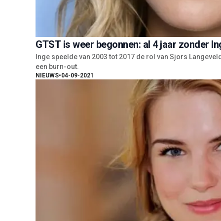
GTST is weer begonnen: al 4 jaar zonder I
Inge speelde van 2003 tot 2017 de rol van Sjors Langeve
een burn-out.
NIEUWS
•
04-09-2021