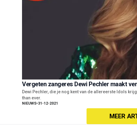
Vergeten zangeres Dewi Pechler maakt ver
Dewi Pechler, die je nog kent van de allereerste Idols kr
than ever.
NIEUWS
•
31-12-2021
MEER AR