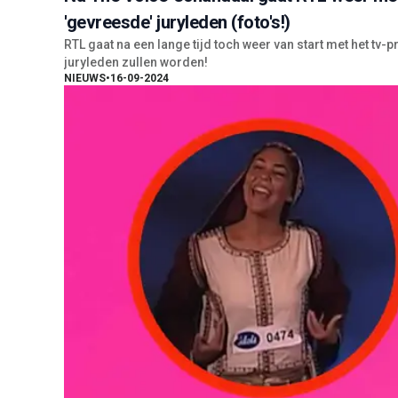
'gevreesde' juryleden (foto's!)
RTL gaat na een lange tijd toch weer van start met het tv
juryleden zullen worden!
NIEUWS
•
16-09-2024