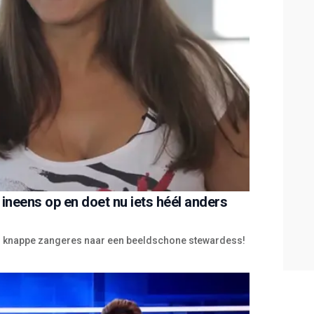
 ineens op en doet nu iets héél anders
 van knappe zangeres naar een beeldschone stewardess!