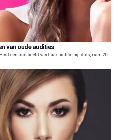
en van oude audities
Hind een oud beeld van haar auditie bij Idols, ruim 20