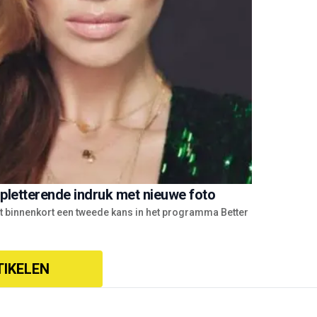
pletterende indruk met nieuwe foto
ijgt binnenkort een tweede kans in het programma Better
TIKELEN