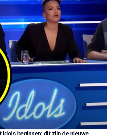
dols beginnen: dit zijn de nieuwe