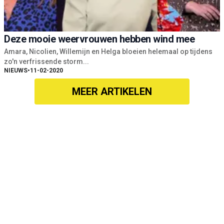
Deze mooie weervrouwen hebben wind mee
Amara, Nicolien, Willemijn en Helga bloeien helemaal op tijdens
zo'n verfrissende storm...
NIEUWS
•
11-02-2020
MEER ARTIKELEN