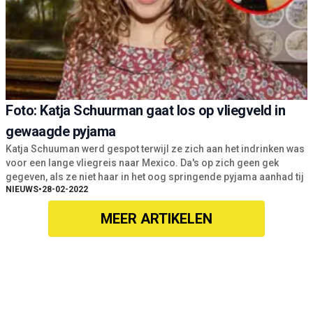
Foto: Katja Schuurman gaat los op vliegveld in
gewaagde pyjama
Katja Schuuman werd gespot terwijl ze zich aan het indrinken was
voor een lange vliegreis naar Mexico. Da's op zich geen gek
gegeven, als ze niet haar in het oog springende pyjama aanhad tij
NIEUWS
•
28-02-2022
MEER ARTIKELEN