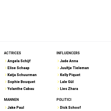
ACTRICES
INFLUENCERS
Angela Schijf
Jade Anna
Elise Schaap
Juultje Tieleman
Katja Schuurman
Kelly Piquet
Sophie Bouquet
Lale Gül
Yolanthe Cabau
Lies Zhara
MANNEN
POLITICI
Jake Paul
Dick Schoof