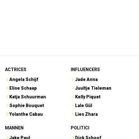
ACTRICES
INFLUENCERS
Angela Schijf
Jade Anna
Elise Schaap
Juultje Tieleman
Katja Schuurman
Kelly Piquet
Sophie Bouquet
Lale Gül
Yolanthe Cabau
Lies Zhara
MANNEN
POLITICI
Jake Paul
Dick Schoof