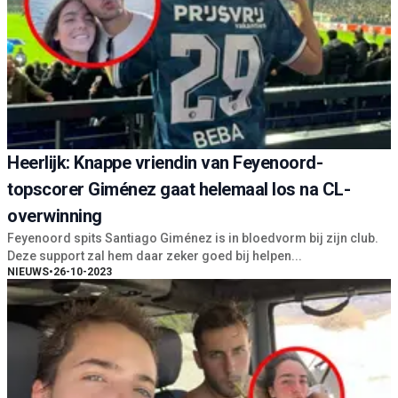
Heerlijk: Knappe vriendin van Feyenoord-
topscorer Giménez gaat helemaal los na CL-
overwinning
Feyenoord spits Santiago Giménez is in bloedvorm bij zijn club.
Deze support zal hem daar zeker goed bij helpen...
NIEUWS
•
26-10-2023