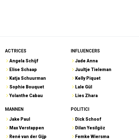
ACTRICES
INFLUENCERS
Angela Schijf
Jade Anna
Elise Schaap
Juultje Tieleman
Katja Schuurman
Kelly Piquet
Sophie Bouquet
Lale Gül
Yolanthe Cabau
Lies Zhara
MANNEN
POLITICI
Jake Paul
Dick Schoof
Max Verstappen
Dilan Yesilgöz
René van der Gijp
Femke Wiersma