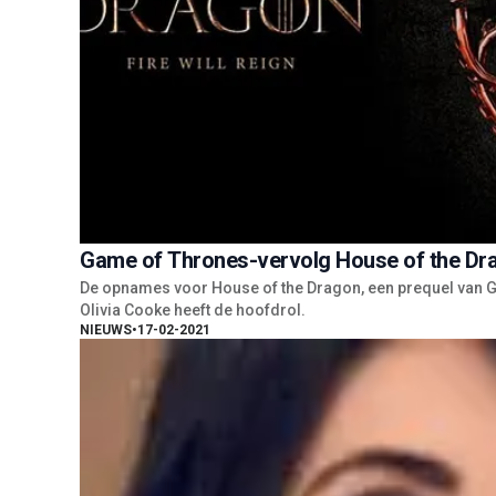
Game of Thrones-vervolg House of the Dr
De opnames voor House of the Dragon, een prequel van G
Olivia Cooke heeft de hoofdrol.
NIEUWS
•
17-02-2021