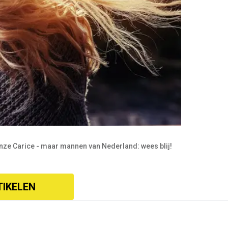
 onze Carice - maar mannen van Nederland: wees blij!
TIKELEN