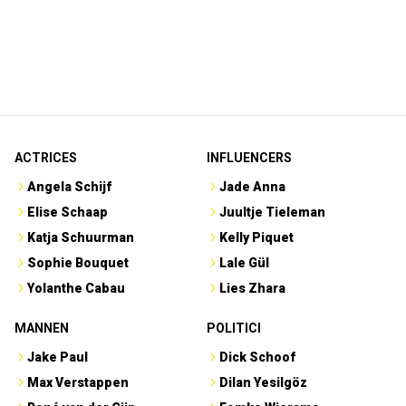
ACTRICES
INFLUENCERS
Angela Schijf
Jade Anna
Elise Schaap
Juultje Tieleman
Katja Schuurman
Kelly Piquet
Sophie Bouquet
Lale Gül
Yolanthe Cabau
Lies Zhara
MANNEN
POLITICI
Jake Paul
Dick Schoof
Max Verstappen
Dilan Yesilgöz