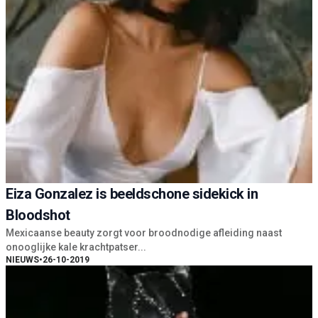
Eiza Gonzalez is beeldschone sidekick in
Bloodshot
Mexicaanse beauty zorgt voor broodnodige afleiding naast
onooglijke kale krachtpatser...
NIEUWS
•
26-10-2019