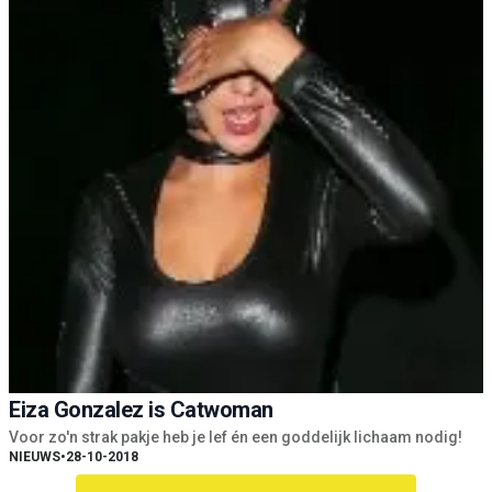
Eiza Gonzalez is Catwoman
Voor zo'n strak pakje heb je lef én een goddelijk lichaam nodig!
NIEUWS
•
28-10-2018