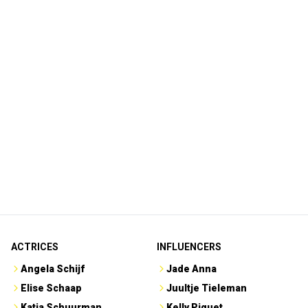
ACTRICES
INFLUENCERS
Angela Schijf
Jade Anna
Elise Schaap
Juultje Tieleman
Katja Schuurman
Kelly Piquet