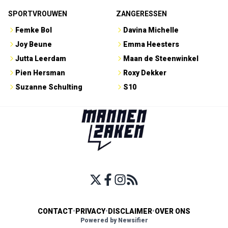
SPORTVROUWEN
ZANGERESSEN
Femke Bol
Davina Michelle
Joy Beune
Emma Heesters
Jutta Leerdam
Maan de Steenwinkel
Pien Hersman
Roxy Dekker
Suzanne Schulting
S10
CONTACT
•
PRIVACY
•
DISCLAIMER
•
OVER ONS
Powered by Newsifier