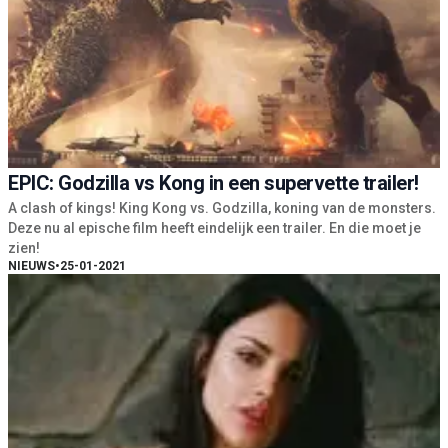
EPIC: Godzilla vs Kong in een supervette trailer!
A clash of kings! King Kong vs. Godzilla, koning van de monsters.
Deze nu al epische film heeft eindelijk een trailer. En die moet je
zien!
NIEUWS
•
25-01-2021