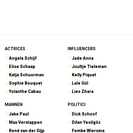
ACTRICES
INFLUENCERS
Angela Schijf
Jade Anna
Elise Schaap
Juultje Tieleman
Katja Schuurman
Kelly Piquet
Sophie Bouquet
Lale Gül
Yolanthe Cabau
Lies Zhara
MANNEN
POLITICI
Jake Paul
Dick Schoof
Max Verstappen
Dilan Yesilgöz
René van der Gijp
Femke Wiersma