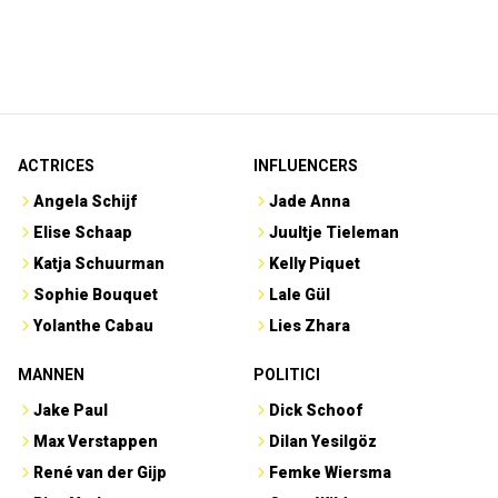
ACTRICES
INFLUENCERS
Angela Schijf
Jade Anna
Elise Schaap
Juultje Tieleman
Katja Schuurman
Kelly Piquet
Sophie Bouquet
Lale Gül
Yolanthe Cabau
Lies Zhara
MANNEN
POLITICI
Jake Paul
Dick Schoof
Max Verstappen
Dilan Yesilgöz
René van der Gijp
Femke Wiersma