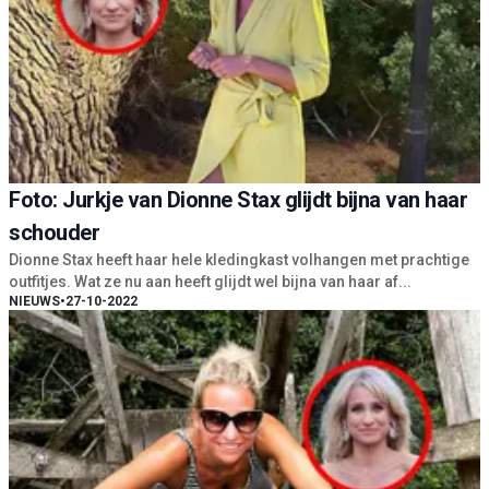
Foto: Jurkje van Dionne Stax glijdt bijna van haar
schouder
Dionne Stax heeft haar hele kledingkast volhangen met prachtige
outfitjes. Wat ze nu aan heeft glijdt wel bijna van haar af...
NIEUWS
•
27-10-2022