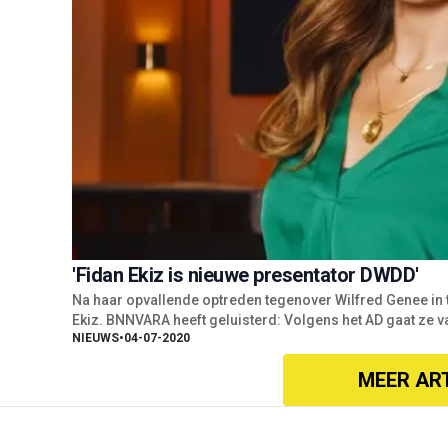
'Fidan Ekiz is nieuwe presentator DWDD'
Na haar opvallende optreden tegenover Wilfred Genee in 
Ekiz. BNNVARA heeft geluisterd: Volgens het AD gaat ze 
NIEUWS
•
04-07-2020
MEER AR