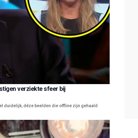
igen verziekte sfeer bij
l duidelijk, déze beelden die offline zijn gehaald