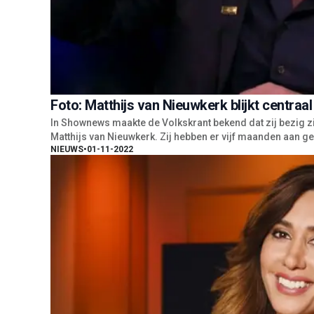
Foto: Matthijs van Nieuwkerk blijkt centraal
In Shownews maakte de Volkskrant bekend dat zij bezig zi
Matthijs van Nieuwkerk. Zij hebben er vijf maanden aan ge
NIEUWS
•
01-11-2022