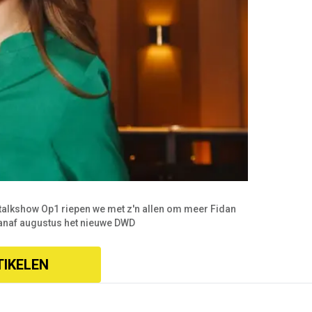
talkshow Op1 riepen we met z'n allen om meer Fidan
vanaf augustus het nieuwe DWD
TIKELEN