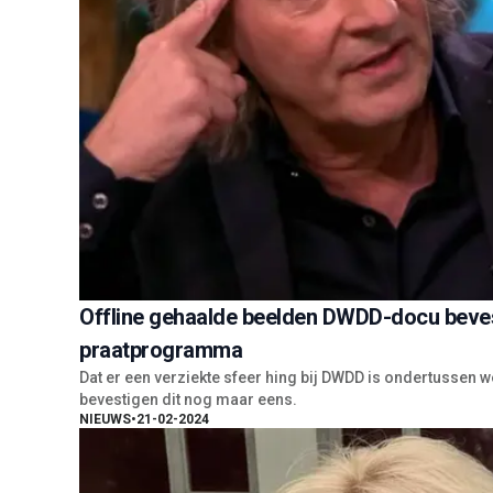
Offline gehaalde beelden DWDD-docu bevest
praatprogramma
Dat er een verziekte sfeer hing bij DWDD is ondertussen we
bevestigen dit nog maar eens.
NIEUWS
•
21-02-2024