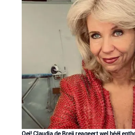
Oei! Claudia de Breij reageert wel héél en