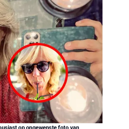
thousiast op ongewenste foto van