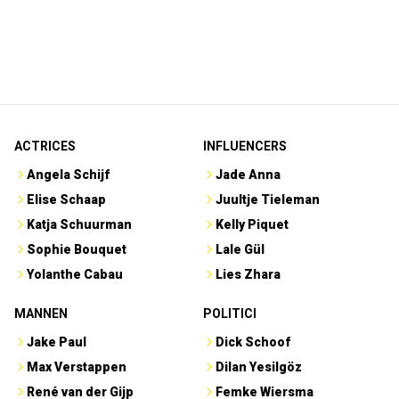
ACTRICES
INFLUENCERS
Angela Schijf
Jade Anna
Elise Schaap
Juultje Tieleman
Katja Schuurman
Kelly Piquet
Sophie Bouquet
Lale Gül
Yolanthe Cabau
Lies Zhara
MANNEN
POLITICI
Jake Paul
Dick Schoof
Max Verstappen
Dilan Yesilgöz
René van der Gijp
Femke Wiersma