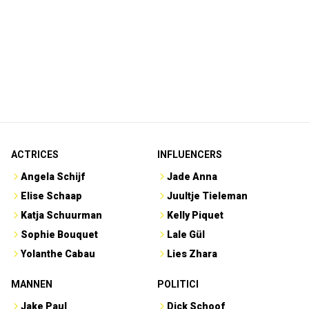
ACTRICES
INFLUENCERS
Angela Schijf
Jade Anna
Elise Schaap
Juultje Tieleman
Katja Schuurman
Kelly Piquet
Sophie Bouquet
Lale Gül
Yolanthe Cabau
Lies Zhara
MANNEN
POLITICI
Jake Paul
Dick Schoof