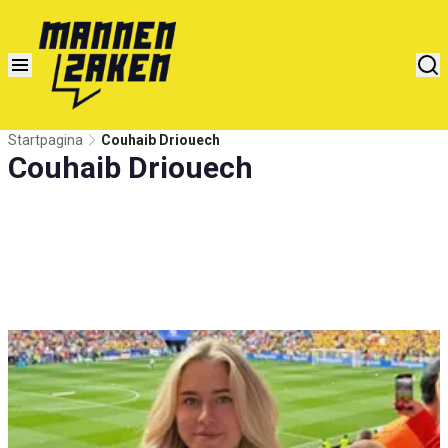
Startpagina
Couhaib Driouech
Couhaib Driouech