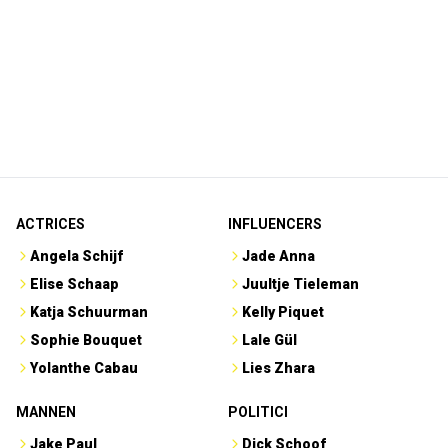
ACTRICES
INFLUENCERS
Angela Schijf
Jade Anna
Elise Schaap
Juultje Tieleman
Katja Schuurman
Kelly Piquet
Sophie Bouquet
Lale Gül
Yolanthe Cabau
Lies Zhara
MANNEN
POLITICI
Jake Paul
Dick Schoof