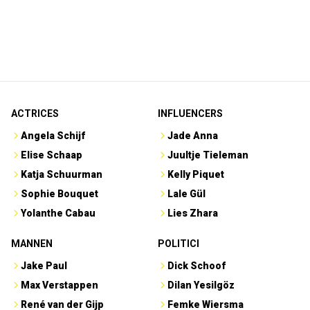
ACTRICES
INFLUENCERS
Angela Schijf
Jade Anna
Elise Schaap
Juultje Tieleman
Katja Schuurman
Kelly Piquet
Sophie Bouquet
Lale Gül
Yolanthe Cabau
Lies Zhara
MANNEN
POLITICI
Jake Paul
Dick Schoof
Max Verstappen
Dilan Yesilgöz
René van der Gijp
Femke Wiersma