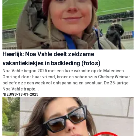
Heerlijk: Noa Vahle deelt zeldzame
vakantiekiekjes in badkleding (foto's)
Noa Vahle begon 2025 met een luxe vakantie op de Malediven.
Omringd door haar vriend, broer en schoonzus Chelsey Weimar
beleefde ze een week vol ontspanning en avontuur. De 25-jarige
Noa Vahle trapte...
NIEUWS
•
13-01-2025