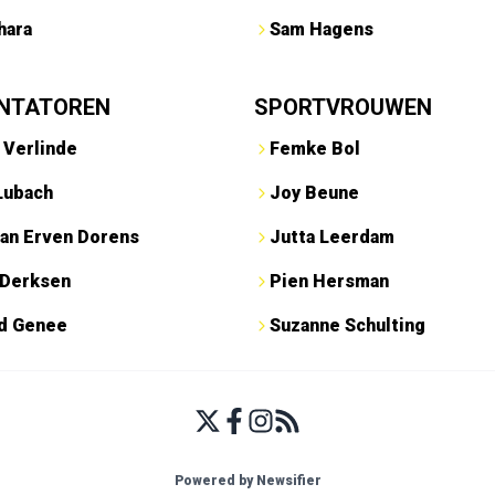
hara
Sam Hagens
NTATOREN
SPORTVROUWEN
 Verlinde
Femke Bol
Lubach
Joy Beune
an Erven Dorens
Jutta Leerdam
 Derksen
Pien Hersman
ed Genee
Suzanne Schulting
Powered by Newsifier