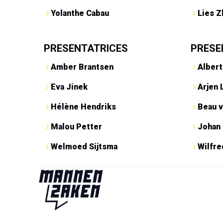
Yolanthe Cabau
Lies Z
PRESENTATRICES
PRESE
Amber Brantsen
Albert
Eva Jinek
Arjen 
Hélène Hendriks
Beau v
Malou Petter
Johan
Welmoed Sijtsma
Wilfr