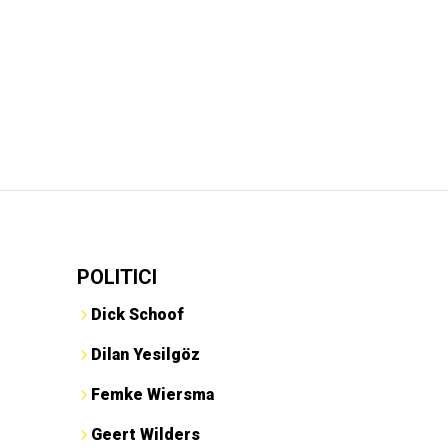
POLITICI
Dick Schoof
Dilan Yesilgöz
Femke Wiersma
Geert Wilders