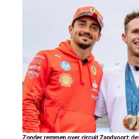
Zonder remmen over circuit Zandvoort: de