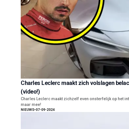
Charles Leclerc maakt zich volslagen belach
(video!)
Charles Leclerc maakt zichzelf even onsterfelijk op het in
maar mee!
NIEUWS
•
07-09-2024