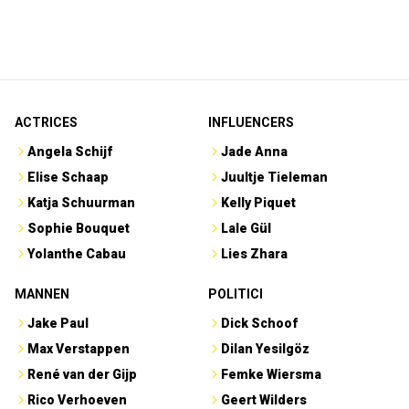
ACTRICES
INFLUENCERS
Angela Schijf
Jade Anna
Elise Schaap
Juultje Tieleman
Katja Schuurman
Kelly Piquet
Sophie Bouquet
Lale Gül
Yolanthe Cabau
Lies Zhara
MANNEN
POLITICI
Jake Paul
Dick Schoof
Max Verstappen
Dilan Yesilgöz
René van der Gijp
Femke Wiersma
Rico Verhoeven
Geert Wilders