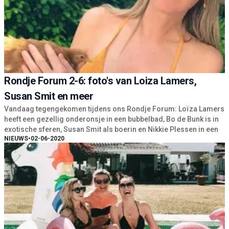
Rondje Forum 2-6: foto's van Loiza Lamers,
Susan Smit en meer
Vandaag tegengekomen tijdens ons Rondje Forum: Loïza Lamers
heeft een gezellig onderonsje in een bubbelbad, Bo de Bunk is in
exotische sferen, Susan Smit als boerin en Nikkie Plessen in een
NIEUWS
•
02-06-2020