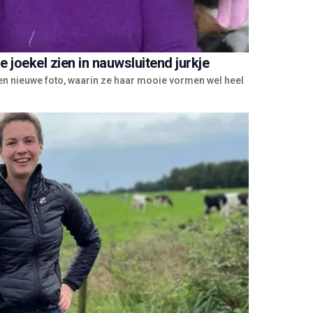
joekel zien in nauwsluitend jurkje
en nieuwe foto, waarin ze haar mooie vormen wel heel