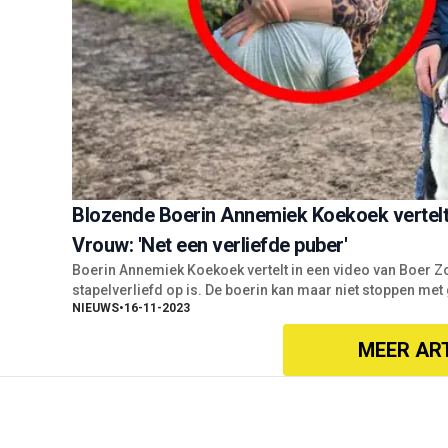
Blozende Boerin Annemiek Koekoek vertelt 
Vrouw: 'Net een verliefde puber'
Boerin Annemiek Koekoek vertelt in een video van Boer Zo
stapelverliefd op is. De boerin kan maar niet stoppen met
NIEUWS
•
16-11-2023
MEER AR