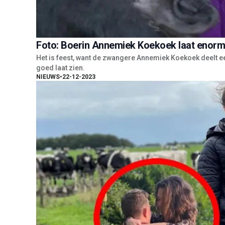
Foto: Boerin Annemiek Koekoek laat enorme 
Het is feest, want de zwangere Annemiek Koekoek deelt e
goed laat zien.
NIEUWS
•
22-12-2023