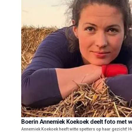
Boerin Annemiek Koekoek deelt foto met wi
Annemiek Koekoek heeft witte spetters op haar gezicht! H