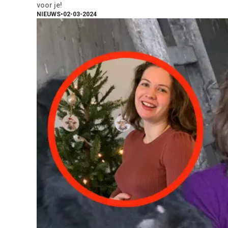
voor je!
NIEUWS
•
02-03-2024