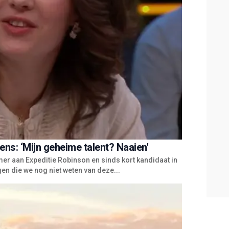
ens: ‘Mijn geheime talent? Naaien'
mer aan Expeditie Robinson en sinds kort kandidaat in
en die we nog niet weten van deze...