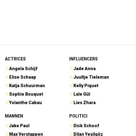
ACTRICES
INFLUENCERS
Angela Schijf
Jade Anna
Elise Schaap
Juultje Tieleman
Katja Schuurman
Kelly Piquet
Sophie Bouquet
Lale Gül
Yolanthe Cabau
Lies Zhara
MANNEN
POLITICI
Jake Paul
Dick Schoof
Max Verstappen
Dilan Yesilgöz