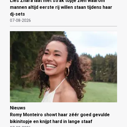
Lies Zhara laat met strak topje zien waarom
mannen altijd eerste rij willen staan tijdens haar
dj-sets
07-08-2026
Nieuws
Romy Monteiro showt haar zéér goed gevulde
bikinitopje en knijpt hard in lange staaf