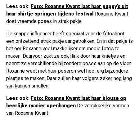
Lees ook:
Foto: Roxanne Kwant laat haar puppy’s uit
haar shirtje springen tijdens festival
Roxanne Kwant
doet vreemde poses in strak pakje
De knappe influencer heeft speciaal voor de fotoshoot
een ontzettend strak pakje aangetrokken. En in dat pakje is
het oor Roxanne veel makkelijker om mooie foto's te
maken. Daarvoor zakt ze ook flink door haar knietjes en
neemt ze verschillende bijzondere poses aan op de vloer
Roxanne weet met haar poseren wel heel erg bijzondere
plaatjes te maken. Daar zullen haar volgers zeker nog lang
van kunnen smullen.
Lees ook:
Foto: Roxanne Kwant laat haar blouse op
heerlijke manier openhangen
De verrukkelijke vormen
van Roxanne Kwant