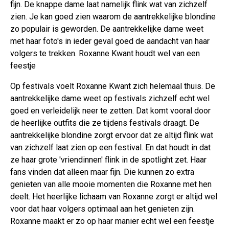
fijn. De knappe dame laat namelijk flink wat van zichzelf
zien. Je kan goed zien waarom de aantrekkelijke blondine
zo populair is geworden. De aantrekkelijke dame weet
met haar foto's in ieder geval goed de aandacht van haar
volgers te trekken. Roxanne Kwant houdt wel van een
feestje
Op festivals voelt Roxanne Kwant zich helemaal thuis. De
aantrekkelijke dame weet op festivals zichzelf echt wel
goed en verleidelijk neer te zetten. Dat komt vooral door
de heerlijke outfits die ze tijdens festivals draagt. De
aantrekkelijke blondine zorgt ervoor dat ze altijd flink wat
van zichzelf laat zien op een festival. En dat houdt in dat
ze haar grote 'vriendinnen' flink in de spotlight zet. Haar
fans vinden dat alleen maar fijn. Die kunnen zo extra
genieten van alle mooie momenten die Roxanne met hen
deelt. Het heerlijke lichaam van Roxanne zorgt er altijd wel
voor dat haar volgers optimaal aan het genieten zijn.
Roxanne maakt er zo op haar manier echt wel een feestje