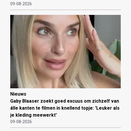
09-08-2026
Nieuws
Gaby Blaaser zoekt goed excuus om zichzelf van
álle kanten te filmen in knellend topje: 'Leuker als
je kleding meewerkt'
09-08-2026