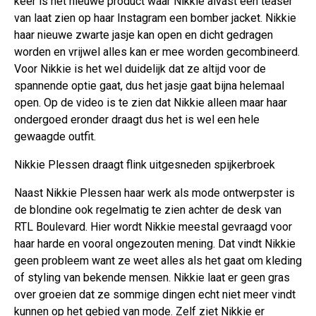
keer is het nieuwe product waar Nikkie alvast een teaser
van laat zien op haar Instagram een bomber jacket. Nikkie
haar nieuwe zwarte jasje kan open en dicht gedragen
worden en vrijwel alles kan er mee worden gecombineerd.
Voor Nikkie is het wel duidelijk dat ze altijd voor de
spannende optie gaat, dus het jasje gaat bijna helemaal
open. Op de video is te zien dat Nikkie alleen maar haar
ondergoed eronder draagt dus het is wel een hele
gewaagde outfit.
Nikkie Plessen draagt flink uitgesneden spijkerbroek
Naast Nikkie Plessen haar werk als mode ontwerpster is
de blondine ook regelmatig te zien achter de desk van
RTL Boulevard. Hier wordt Nikkie meestal gevraagd voor
haar harde en vooral ongezouten mening. Dat vindt Nikkie
geen probleem want ze weet alles als het gaat om kleding
of styling van bekende mensen. Nikkie laat er geen gras
over groeien dat ze sommige dingen echt niet meer vindt
kunnen op het gebied van mode. Zelf ziet Nikkie er