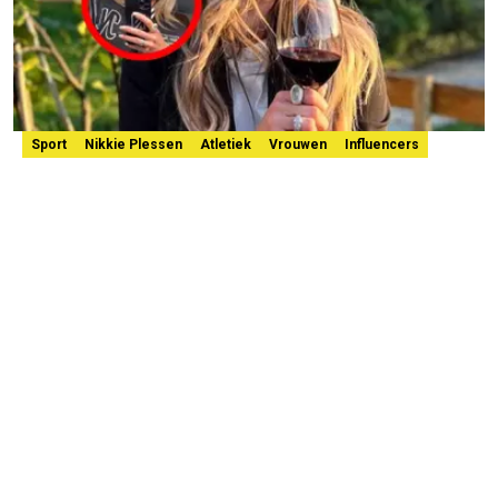
Sport
Nikkie Plessen
Atletiek
Vrouwen
Influencers