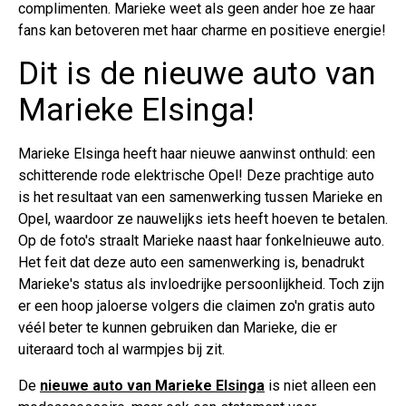
complimenten. Marieke weet als geen ander hoe ze haar
fans kan betoveren met haar charme en positieve energie!
Dit is de nieuwe auto van
Marieke Elsinga!
Marieke Elsinga heeft haar nieuwe aanwinst onthuld: een
schitterende rode elektrische Opel! Deze prachtige auto
is het resultaat van een samenwerking tussen Marieke en
Opel, waardoor ze nauwelijks iets heeft hoeven te betalen.
Op de foto's straalt Marieke naast haar fonkelnieuwe auto.
Het feit dat deze auto een samenwerking is, benadrukt
Marieke's status als invloedrijke persoonlijkheid. Toch zijn
er een hoop jaloerse volgers die claimen zo'n gratis auto
véél beter te kunnen gebruiken dan Marieke, die er
uiteraard toch al warmpjes bij zit.
De
nieuwe auto van Marieke Elsinga
is niet alleen een