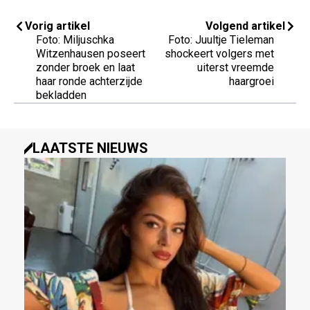
Vorig artikel
Volgend artikel
Foto: Miljuschka
Foto: Juultje Tieleman
Witzenhausen poseert
shockeert volgers met
zonder broek en laat
uiterst vreemde
haar ronde achterzijde
haargroei
bekladden
LAATSTE NIEUWS