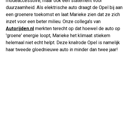
modeaccessoire, maar ook een statement voor
duurzaamheid. Als elektrische auto draagt de Opel bij aan
een groenere toekomst en laat Marieke zien dat ze zich
inzet voor een beter milieu. Onze collega's van
Autorijden.nl
merkten terecht op dat hoewel de auto op
'groene' energie loopt, Marieke het klimaat stiekem
helemaal niet echt helpt. Deze knalrode Opel is namelijk
haar tweede gloednieuwe auto in minder dan twee jaar!