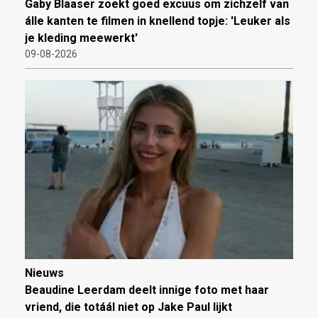
Gaby Blaaser zoekt goed excuus om zichzelf van
álle kanten te filmen in knellend topje: 'Leuker als
je kleding meewerkt'
09-08-2026
Nieuws
Beaudine Leerdam deelt innige foto met haar
vriend, die totáál niet op Jake Paul lijkt