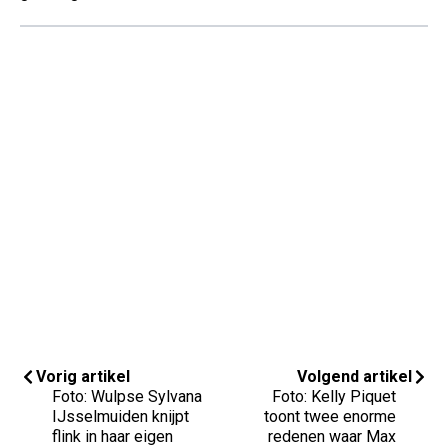
Vorig artikel
Volgend artikel
Foto: Wulpse Sylvana
Foto: Kelly Piquet
IJsselmuiden knijpt
toont twee enorme
flink in haar eigen
redenen waar Max