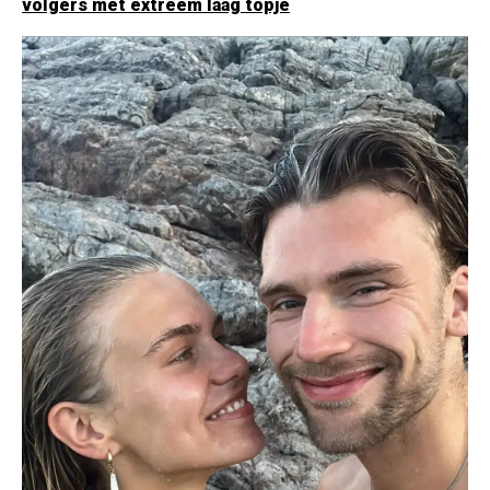
volgers met extreem laag topje