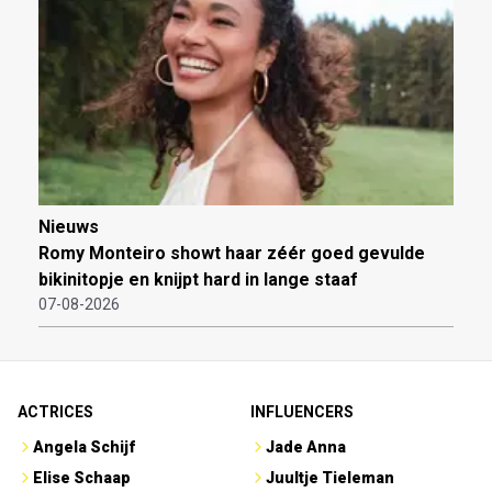
Nieuws
Romy Monteiro showt haar zéér goed gevulde
bikinitopje en knijpt hard in lange staaf
07-08-2026
ACTRICES
INFLUENCERS
Angela Schijf
Jade Anna
Elise Schaap
Juultje Tieleman