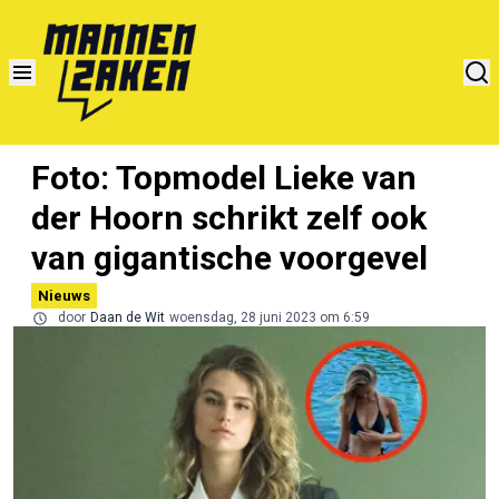
Foto: Topmodel Lieke van
der Hoorn schrikt zelf ook
van gigantische voorgevel
Nieuws
door
Daan de Wit
woensdag, 28 juni 2023 om 6:59