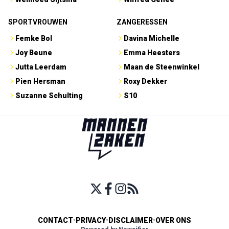
SPORTVROUWEN
ZANGERESSEN
Femke Bol
Davina Michelle
Joy Beune
Emma Heesters
Jutta Leerdam
Maan de Steenwinkel
Pien Hersman
Roxy Dekker
Suzanne Schulting
S10
CONTACT
•
PRIVACY
•
DISCLAIMER
•
OVER ONS