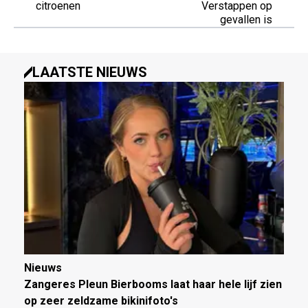
citroenen
Verstappen op
gevallen is
LAATSTE NIEUWS
Nieuws
Zangeres Pleun Bierbooms laat haar hele lijf zien
op zeer zeldzame bikinifoto's