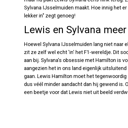
Sylvana IJsselmuiden maakt. Hoe innig het er p
lekker in" zegt genoeg!
Lewis en Sylvana meer
Hoewel Sylvana IJsselmuiden lang niet naar el
zit ze zelf wel echt 'in' het F1-wereldje. Dit s
aan bij. Sylvana's obsessie met Hamilton is v
aangezien het in ons land eigenlijk uitsluite
gaan. Lewis Hamilton moet het tegenwoordig d
dus véél minder aandacht dan hij gewend is. 
een beetje voor dat Lewis niet uit beeld verdwi