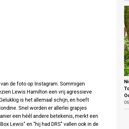
N
 van de foto op Instagram. Sommigen
To
ezien Lewis Hamilton een vrij agressieve
Oo
elukkig is het allemaal schijn, en hoeft
06
ondine. Snel worden er allerlei grapjes
manier een héél andere betekenis, merkt een
Box Lewis" en "hij had DRS" vallen ook in de