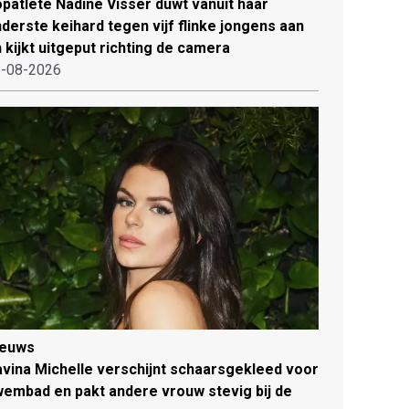
patlete Nadine Visser duwt vanuit haar
derste keihard tegen vijf flinke jongens aan
 kijkt uitgeput richting de camera
-08-2026
ieuws
vina Michelle verschijnt schaarsgekleed voor
embad en pakt andere vrouw stevig bij de