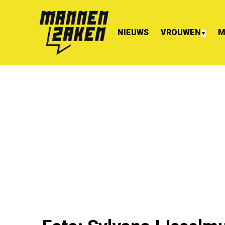
NIEUWS
VROUWEN
M
▼