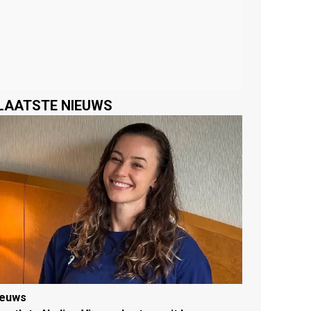
LAATSTE NIEUWS
ieuws