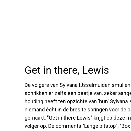
Get in there, Lewis
De volgers van Sylvana IJsselmuiden smullen
schrikken er zelfs een beetje van, zeker aang
houding heeft ten opzichte van 'hun' Sylvana. G
niemand écht in de bres te springen voor de bl
gemaakt. "Get in there Lewis" krijgt op deze 
volger op. De comments "Lange pitstop", "Box 