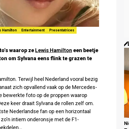
s Hamilton
Entertainment
Presentatrices
to's waarop ze
Lewis Hamilton
een beetje
ton om Sylvana eens flink te grazen te
ilton. Terwijl heel Nederland vooral bezig
anaat zich opvallend vaak op de Mercedes-
e bewerkte foto op de proppen waarop
eze keer draait Sylvana de rollen zelf om.
tste Nederlandse fan op een horizontaal
 zo'n intiem onderonsje met de F1-
N
ekdelen...