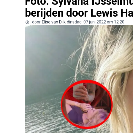
Foto: Sylvana IJsselmu
berijden door Lewis H
door
Elise van Dijk
dinsdag, 07 juni 2022 om 12:20