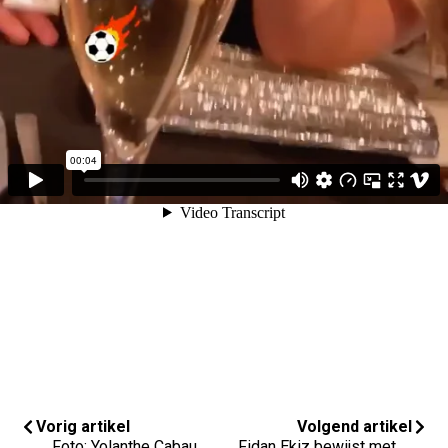
bij de uitreiking. Dat is te zien op de video hierboven. Zou
ze daar van te voren al over na gedacht hebben?
Vorig artikel
Volgend artikel
Foto: Yolanthe Cabau
Fidan Ekiz bewijst met