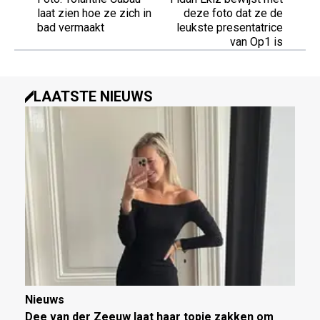
laat zien hoe ze zich in
deze foto dat ze de
bad vermaakt
leukste presentatrice
van Op1 is
LAATSTE NIEUWS
Nieuws
Dee van der Zeeuw laat haar topje zakken om