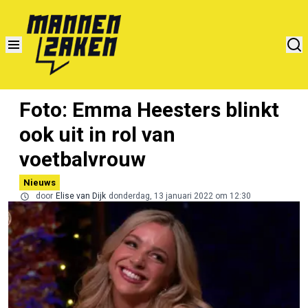
Foto: Emma Heesters blinkt
ook uit in rol van
voetbalvrouw
Nieuws
door
Elise van Dijk
donderdag, 13 januari 2022 om 12:30