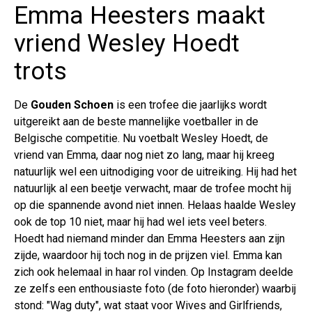
Emma Heesters maakt
vriend Wesley Hoedt
trots
De
Gouden Schoen
is een trofee die jaarlijks wordt
uitgereikt aan de beste mannelijke voetballer in de
Belgische competitie. Nu voetbalt Wesley Hoedt, de
vriend van Emma, daar nog niet zo lang, maar hij kreeg
natuurlijk wel een uitnodiging voor de uitreiking. Hij had het
natuurlijk al een beetje verwacht, maar de trofee mocht hij
op die spannende avond niet innen. Helaas haalde Wesley
ook de top 10 niet, maar hij had wel iets veel beters.
Hoedt had niemand minder dan Emma Heesters aan zijn
zijde, waardoor hij toch nog in de prijzen viel. Emma kan
zich ook helemaal in haar rol vinden. Op Instagram deelde
ze zelfs een enthousiaste foto (de foto hieronder) waarbij
stond: "Wag duty", wat staat voor Wives and Girlfriends,